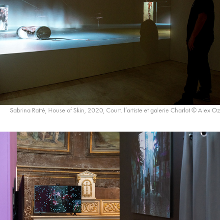
Sabrina Ratté, House of Skin, 2020, Court. l’artiste et galerie Charlot © Alex Oz