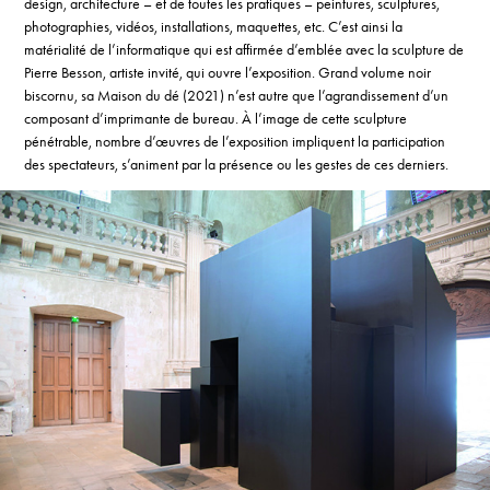
design, architecture – et de toutes les pratiques – peintures, sculptures,
photographies, vidéos, installations, maquettes, etc. C’est ainsi la
matérialité de l’informatique qui est affirmée d’emblée avec la sculpture de
Pierre Besson, artiste invité, qui ouvre l’exposition. Grand volume noir
biscornu, sa Maison du dé (2021) n’est autre que l’agrandissement d’un
composant d’imprimante de bureau. À l’image de cette sculpture
pénétrable, nombre d’œuvres de l’exposition impliquent la participation
des spectateurs, s’animent par la présence ou les gestes de ces derniers.