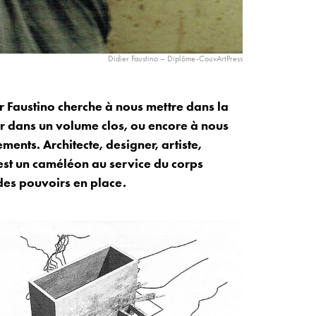
Didier Faustino – Diplôme-CouvArtPress
r Faustino cherche à nous mettre dans la
er dans un volume clos, ou encore à nous
ents. Architecte, designer, artiste,
 est un caméléon au service du corps
des pouvoirs en place.