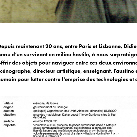
Depuis maintenant 20 ans, entre Paris et Lisbonne, Didie
peau d’un survivant en milieu hostile, à nous surprotég
ffrir des objets pour naviguer entre ces deux environnem
scénographe, directeur artistique, enseignant, Faustino
humain pour lutter contre l’emprise des technologies et 