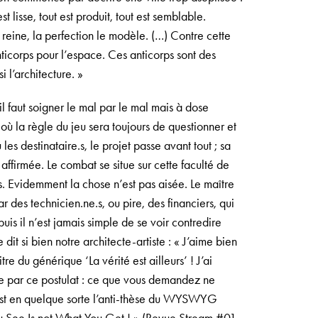
st lisse, tout est produit, tout est semblable.
 reine, la perfection le modèle. (…) Contre cette
ticorps pour l’espace. Ces anticorps sont des
i l’architecture. »
il faut soigner le mal par le mal mais à dose
 où la règle du jeu sera toujours de questionner et
les destinataire.s, le projet passe avant tout ; sa
 affirmée. Le combat se situe sur cette faculté de
s. Evidemment la chose n’est pas aisée. Le maître
ar des technicien.ne.s, ou pire, des financiers, qui
is il n’est jamais simple de se voir contredire
dit si bien notre architecte-artiste : « J’aime bien
tre du générique ‘La vérité est ailleurs’ ! J’ai
t.e par ce postulat : ce que vous demandez ne
est en quelque sorte l’anti-thèse du WYSWYG