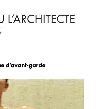
 L’ARCHITECTE 
S
he d’avant-garde